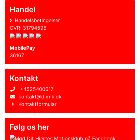
Handel
Handelsbetingelser
CVR: 31794595
MobilePay
36167
Kontakt
+4525400617
kontakt@dhmk.dk
Kontaktformular
Følg os her